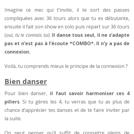
Imagine ce mec qui t’invite, il te sort des passes
compliquées avec 36 tours alors que tu es débutante,
ensuite il fait son show en solo puis repart sur 36 tours
(
oui, tu le connais lui)
.
Il danse tous seul, il ne s’adapte
pas et n’est pas à l’écoute *COMBO*. Il n’y a pas de
connexion.
Voilà, tu comprends mieux le principe de la connexion ?
Bien danser
Pour bien danser,
il faut savoir harmoniser ces 4
piliers
. Si tu gères les 4, tu verras que tu as plus de
chance d’apprécier tes danses et de te faire inviter par
la suite.
On peut penser qu’il suffit de connaitre pleins de