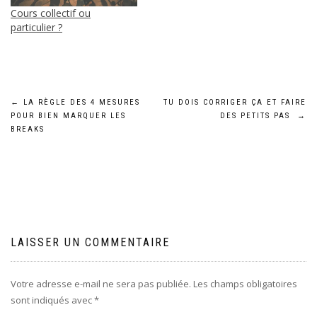
Cours collectif ou
particulier ?
Navigation
←
LA RÈGLE DES 4 MESURES
TU DOIS CORRIGER ÇA ET FAIRE
POUR BIEN MARQUER LES
DES PETITS PAS
→
de
BREAKS
l’article
LAISSER UN COMMENTAIRE
Votre adresse e-mail ne sera pas publiée.
Les champs obligatoires
sont indiqués avec
*