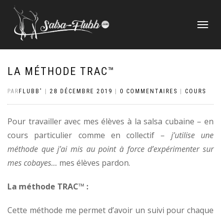
DÉPLIER
LA
NAVIGATI
LA MÉTHODE TRAC™
PAR
FLUBB'
|
28 DÉCEMBRE 2019
|
0 COMMENTAIRES
|
COURS
Pour travailler avec mes élèves à la salsa cubaine – en
cours particulier comme en collectif –
j’utilise une
méthode que j’ai mis au point à force d’expérimenter sur
mes cobayes…
mes élèves pardon.
La méthode TRAC™ :
Cette méthode me permet d’avoir un suivi pour chaque