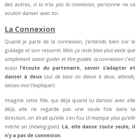
des autres,
si tu n’as pas la connexion
, personne ne va
vouloir danser avec toi.
La Connexion
Quand je parle de la connexion, j’entends bien sûr le
guidage et son ressenti.
Mais ça reste bien plus vaste que
simplement savoir guider et être guidée
. la connexion c’est
aussi
l’écoute du partenaire, savoir s’adapter et
danser à deux
(
oui de base on danse à deux, attends,
laisses-moi t’expliquer
)
Imagine cette fille, qui déjà quand tu danses avec elle
déjà, elle ne regarde pas une seule fois dans ta
direction, on dirait qu’elle s’en fou (
il manque plus qu’elle
mâche un chewing-gum
).
Là, elle danse toute seule, il
n’y a pas de connexion
.