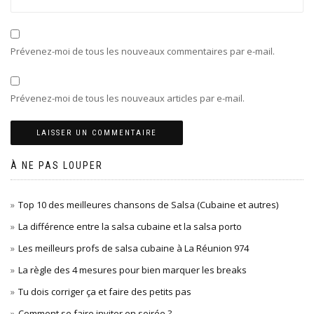
Prévenez-moi de tous les nouveaux commentaires par e-mail.
Prévenez-moi de tous les nouveaux articles par e-mail.
À NE PAS LOUPER
Top 10 des meilleures chansons de Salsa (Cubaine et autres)
La différence entre la salsa cubaine et la salsa porto
Les meilleurs profs de salsa cubaine à La Réunion 974
La règle des 4 mesures pour bien marquer les breaks
Tu dois corriger ça et faire des petits pas
Comment se faire inviter en soirée ?