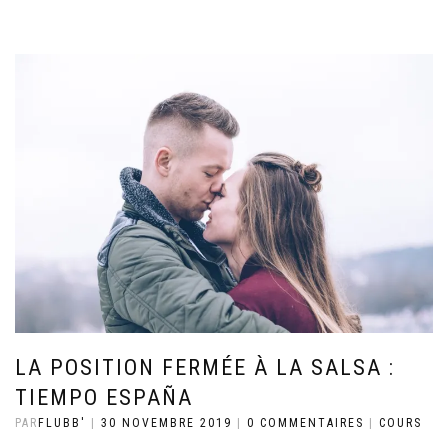
LA POSITION FERMÉE À LA SALSA :
TIEMPO ESPAÑA
PAR
FLUBB'
|
30 NOVEMBRE 2019
|
0 COMMENTAIRES
|
COURS