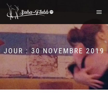
DÉPLIER
LA
NAVIGATI
JOUR :
30 NOVEMBRE 2019