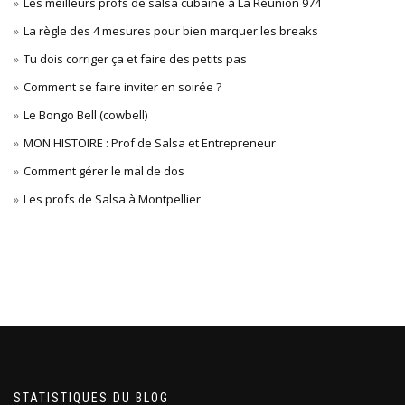
Les meilleurs profs de salsa cubaine à La Réunion 974
La règle des 4 mesures pour bien marquer les breaks
Tu dois corriger ça et faire des petits pas
Comment se faire inviter en soirée ?
Le Bongo Bell (cowbell)
MON HISTOIRE : Prof de Salsa et Entrepreneur
Comment gérer le mal de dos
Les profs de Salsa à Montpellier
STATISTIQUES DU BLOG