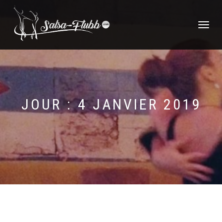
DÉPLIER
LA
NAVIGATI
JOUR :
4 JANVIER 2019