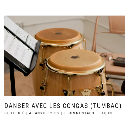
DANSER AVEC LES CONGAS (TUMBAO)
PAR
FLUBB'
|
4 JANVIER 2019
|
1 COMMENTAIRE
|
LEÇON