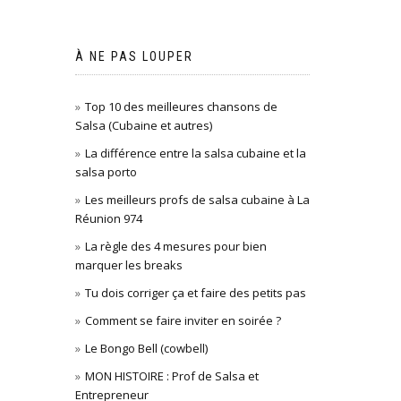
À NE PAS LOUPER
Top 10 des meilleures chansons de
Salsa (Cubaine et autres)
La différence entre la salsa cubaine et la
salsa porto
Les meilleurs profs de salsa cubaine à La
Réunion 974
La règle des 4 mesures pour bien
marquer les breaks
Tu dois corriger ça et faire des petits pas
Comment se faire inviter en soirée ?
Le Bongo Bell (cowbell)
MON HISTOIRE : Prof de Salsa et
Entrepreneur