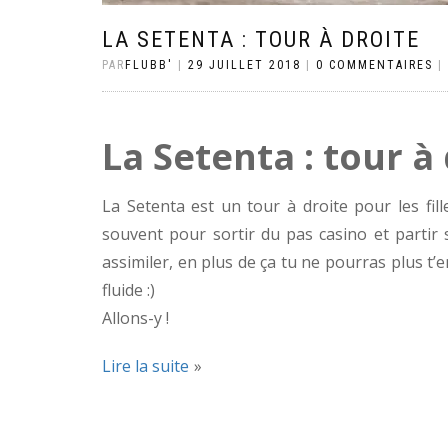
LA SETENTA : TOUR À DROITE
PAR
FLUBB'
|
29 JUILLET 2018
|
0 COMMENTAIRES
|
La Setenta : tour à
La Setenta est un tour à droite pour les fill
souvent pour sortir du pas casino et partir
assimiler, en plus de ça tu ne pourras plus t’e
fluide :)
Allons-y !
Lire la suite